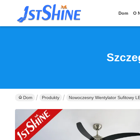
Dom
O 
Szcze
Dom
Produkty
Nowoczesny Wentylator Sufitowy L