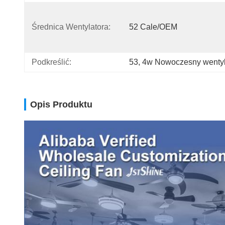
Średnica Wentylatora:
52 Cale/OEM
Podkreślić:
53
, 
4w Nowoczesny wentyl
Opis Produktu