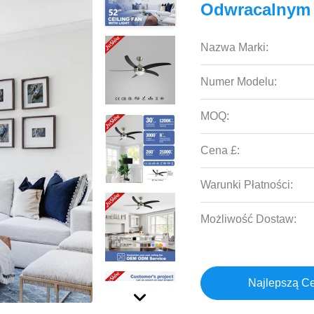
Odwracalnym
Nazwa Marki:
Numer Modelu:
MOQ:
Cena £:
Warunki Płatności:
Możliwość Dostaw:
Najlepszą C