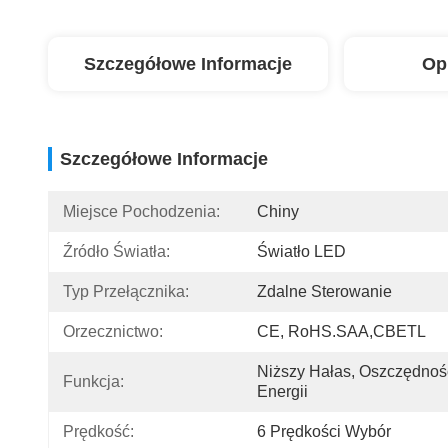
Szczegółowe Informacje
Op
Szczegółowe Informacje
Miejsce Pochodzenia:
Chiny
Źródło Światła:
Światło LED
Typ Przełącznika:
Zdalne Sterowanie
Orzecznictwo:
CE, RoHS.SAA,CBETL
Niższy Hałas, Oszczędność
Funkcja:
Energii
Prędkość:
6 Prędkości Wybór