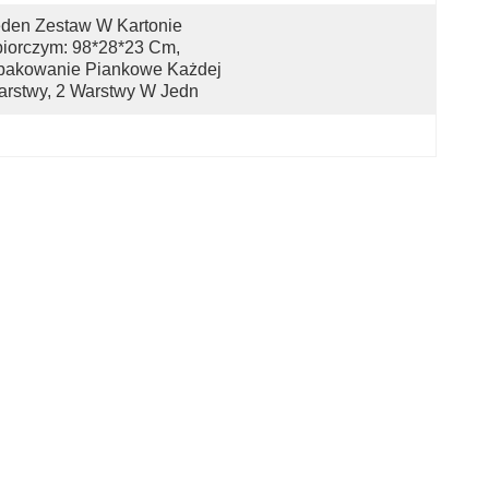
den Zestaw W Kartonie 
iorczym: 98*28*23 Cm, 
pakowanie Piankowe Każdej 
rstwy, 2 Warstwy W Jedn