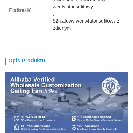
wentylator sufitowy
Podkreślić:
, 
52-calowy wentylator sufitowy z 
zdalnym
Opis Produktu