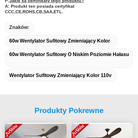
P:
Jakie są certyfikaty tego produktu?
A: Produkt ten posiada certyfikat
CCC,CE,ROHS,CB,SAA,ETL.
Znaków:
60w Wentylator Sufitowy Zmieniający Kolor
60w Wentylator Sufitowy O Niskim Poziomie Hałasu
Wentylator Sufitowy Zmieniający Kolor 110v
Produkty Pokrewne