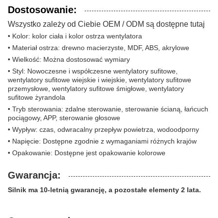
Dostosowanie:
Wszystko zależy od Ciebie OEM / ODM są dostępne tutaj
• Kolor: kolor ciała i kolor ostrza wentylatora
• Materiał ostrza: drewno macierzyste, MDF, ABS, akrylowe
• Wielkość: Można dostosować wymiary
• Styl: Nowoczesne i współczesne wentylatory sufitowe,
wentylatory sufitowe wiejskie i wiejskie, wentylatory sufitowe
przemysłowe, wentylatory sufitowe śmigłowe, wentylatory
sufitowe żyrandola
• Tryb sterowania: zdalne sterowanie, sterowanie ścianą, łańcuch
pociągowy, APP, sterowanie głosowe
• Wypływ: czas, odwracalny przepływ powietrza, wodoodporny
• Napięcie: Dostępne zgodnie z wymaganiami różnych krajów
• Opakowanie: Dostępne jest opakowanie kolorowe
Gwarancja:
Silnik ma 10-letnią gwarancję, a pozostałe elementy 2 lata.