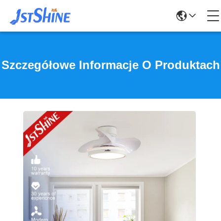
Szczegółowe Informacje O Produktach