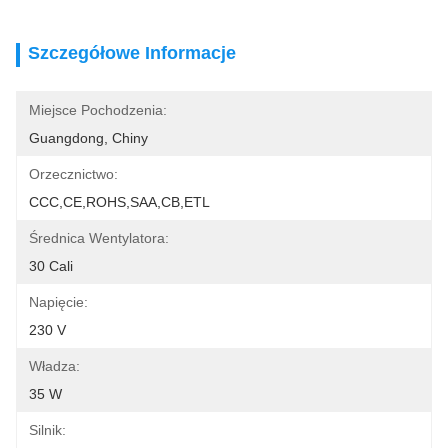
Szczegółowe Informacje
Miejsce Pochodzenia:
Guangdong, Chiny
Orzecznictwo:
CCC,CE,ROHS,SAA,CB,ETL
Średnica Wentylatora:
30 Cali
Napięcie:
230 V
Władza:
35 W
Silnik: