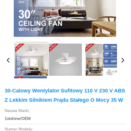
30-Calowy Wentylator Sufitowy 110 V 230 V ABS
Z Lekkim Silnikiem Prądu Stałego O Mocy 35 W
Nazwa Marki:
1stshine/OEM
Numer Modelu: