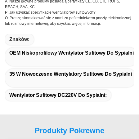
A: Nasze główne produkty posiadają certyfikaty CE, CB, ETL, ROHS,
REACH, SAA, KC...
P: Jak uzyskać specyfikacje wentylatorów sufitowych?
O: Proszę skontaktować się z nami za pośrednictwem poczty elektronicznej
lub rozmowy internetowej, aby uzyskać więcej informacji.
Znaków:
OEM Niskoprofilowy Wentylator Sufitowy Do Sypialni
35 W Nowoczesne Wentylatory Sufitowe Do Sypialni
Wentylator Sufitowy DC220V Do Sypialni;
Produkty Pokrewne