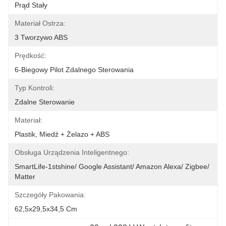
Prąd Stały
Materiał Ostrza:
3 Tworzywo ABS
Prędkość:
6-Biegowy Pilot Zdalnego Sterowania
Typ Kontroli:
Zdalne Sterowanie
Materiał:
Plastik, Miedź + Żelazo + ABS
Obsługa Urządzenia Inteligentnego:
SmartLife-1stshine/ Google Assistant/ Amazon Alexa/ Zigbee/ 
Matter
Szczegóły Pakowania:
62,5x29,5x34,5 Cm