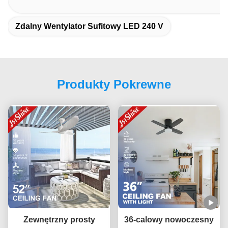
Zdalny Wentylator Sufitowy LED 240 V
Produkty Pokrewne
Zewnętrzny prosty
36-calowy nowoczesny