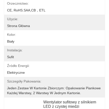
Orzecznictwo:
CE, RoHS.SAA,CB，ETL
Użycie:
Strona Główna
Kolor:
Biały
Instalacja:
Sufit
Źródło Energii:
Elektryczne
Szczegóły Pakowania:
Jeden Zestaw W Kartonie Zbiorczym: Opakowanie Piankowe 
Każdej Warstwy, 2 Warstwy W Jednym Kartonie.
Wentylator sufitowy z silnikiem 
LED z czystej miedzi