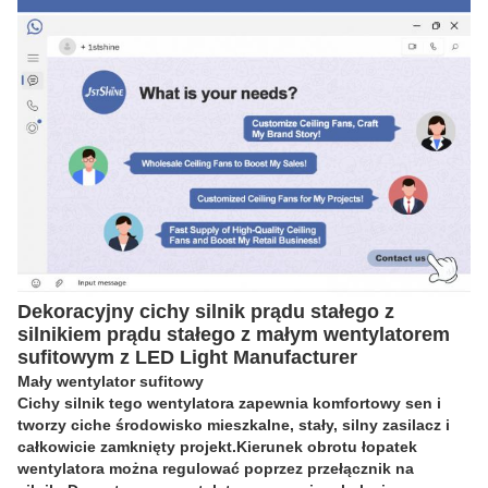
Dekoracyjny cichy silnik prądu stałego z
silnikiem prądu stałego z małym wentylatorem
sufitowym z LED Light Manufacturer
Mały wentylator sufitowy
Cichy silnik tego wentylatora zapewnia komfortowy sen i
tworzy ciche środowisko mieszkalne, stały, silny zasilacz i
całkowicie zamknięty projekt.Kierunek obrotu łopatek
wentylatora można regulować poprzez przełącznik na