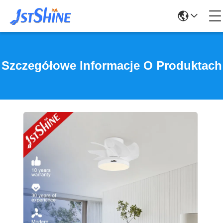
Szczegółowe Informacje O Produktach