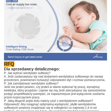
RFQ
Dla sprzedawcy detalicznego:
P: Jak wybrać wentylator sufitowy?
A: Jeśli zastanawiasz się nad dodaniem wentylatora sufitowego do swojej
przestrzeni, powinieneś rozważyć odpowiedni styl i rozmiar pomieszczenia..
P: Jak zainstalować wentylator sufitowy?
Jeśli nie jesteś pewien, czy jesteś w stanie wykonać tę pracę, wynajmuj
elektryka, który przyjdzie i zajmie się nią.Jeśli zdecydujesz się samodzielnie
podjąć projektNależy pamiętać, że najważniejsze jest wyłączenie zasilania
przed rozpoczęciem pracy.
P: Jaką długość pręta dołu należy użyć z wentylatorem sufitowym?
Odpowiedź: Aby osiągnąć optymalną wydajność, płytki wentylatorów
sufitowych powinny znajdować się w odległości co najmniej 2,4 m od