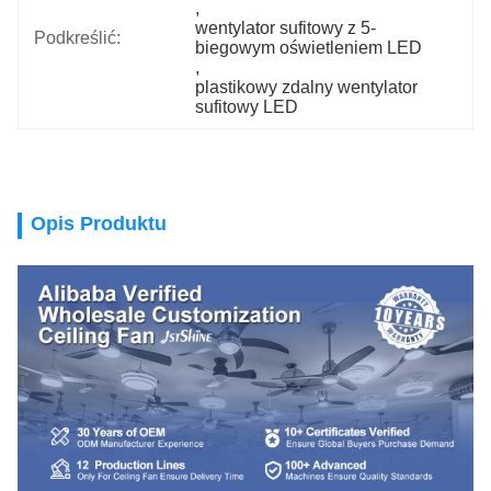
, 
wentylator sufitowy z 5-
Podkreślić:
biegowym oświetleniem LED
, 
plastikowy zdalny wentylator 
sufitowy LED
Opis Produktu