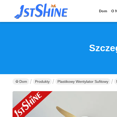
Dom
O 
Szcze
Dom
Produkty
Plastikowy Wentylator Sufitowy