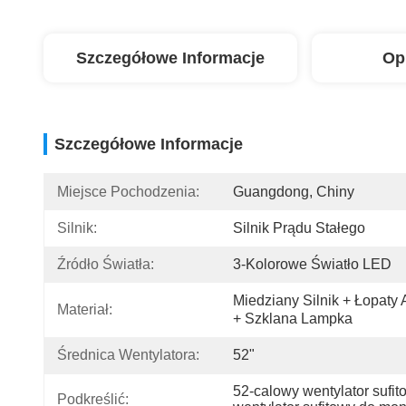
Szczegółowe Informacje
Op
Szczegółowe Informacje
Miejsce Pochodzenia:
Guangdong, Chiny
Silnik:
Silnik Prądu Stałego
Źródło Światła:
3-Kolorowe Światło LED
Miedziany Silnik + Łopaty 
Materiał:
+ Szklana Lampka
Średnica Wentylatora:
52"
52-calowy wentylator sufi
Podkreślić: