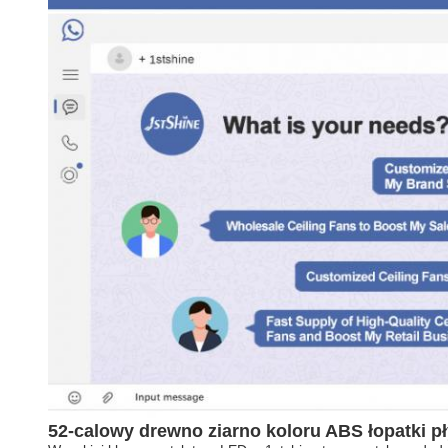
52-calowy drewno ziarno koloru ABS łopatki pł