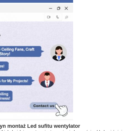
yn montaż Led sufitu wentylator