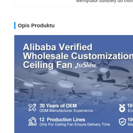
wentylator sufitowy do m
Opis Produktu