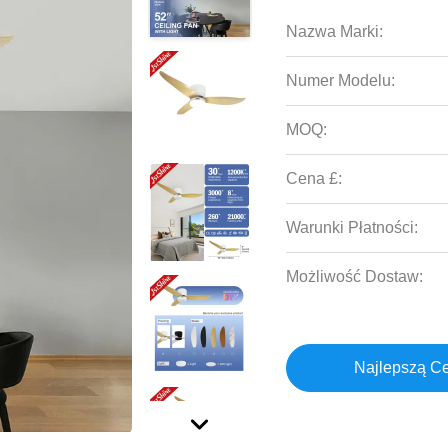
Nazwa Marki:
Numer Modelu:
MOQ:
Cena £:
Warunki Płatności:
Możliwość Dostaw:
Najlepszą C