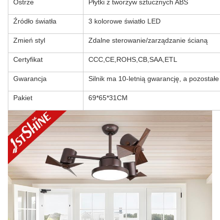
Ostrze
Płytki z tworzyw sztucznych ABS
Źródło światła
3 kolorowe światło LED
Zmień styl
Zdalne sterowanie/zarządzanie ścianą
Certyfikat
CCC,CE,ROHS,CB,SAA,ETL
Gwarancja
Silnik ma 10-letnią gwarancję, a pozostałe
Pakiet
69*65*31CM