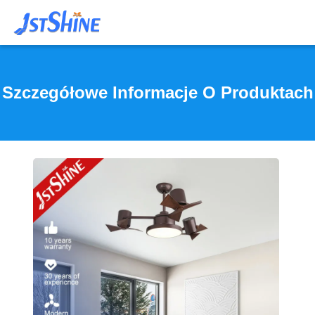
Szczegółowe Informacje O Produktach