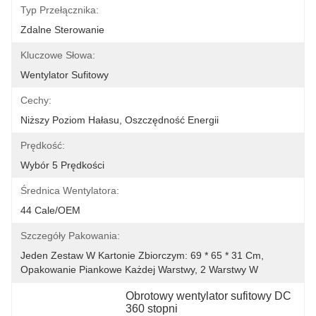
Typ Przełącznika:
Zdalne Sterowanie
Kluczowe Słowa:
Wentylator Sufitowy
Cechy:
Niższy Poziom Hałasu, Oszczędność Energii
Prędkość:
Wybór 5 Prędkości
Średnica Wentylatora:
44 Cale/OEM
Szczegóły Pakowania:
Jeden Zestaw W Kartonie Zbiorczym: 69 * 65 * 31 Cm, 
Opakowanie Piankowe Każdej Warstwy, 2 Warstwy W 
Obrotowy wentylator sufitowy DC 
360 stopni