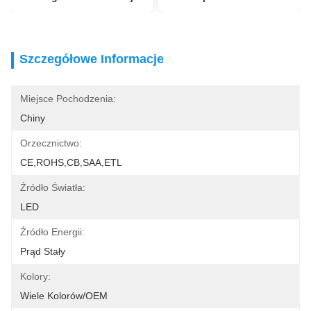
Szczegółowe Informacje
Miejsce Pochodzenia:
Chiny
Orzecznictwo:
CE,ROHS,CB,SAA,ETL
Źródło Światła:
LED
Źródło Energii:
Prąd Stały
Kolory:
Wiele Kolorów/OEM