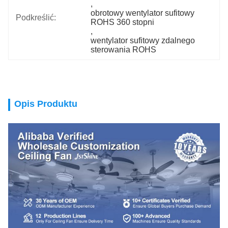
, 
obrotowy wentylator sufitowy 
Podkreślić:
ROHS 360 stopni
, 
wentylator sufitowy zdalnego 
sterowania ROHS
Opis Produktu