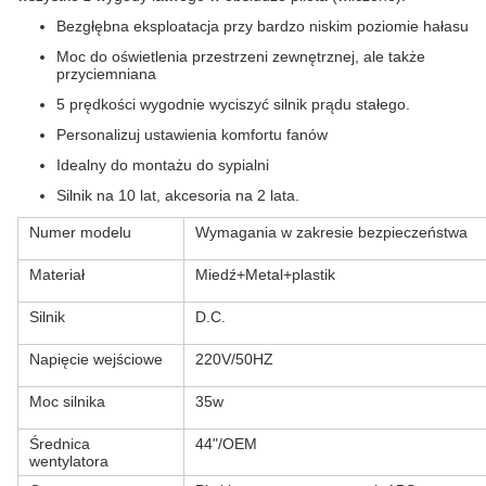
Bezgłębna eksploatacja przy bardzo niskim poziomie hałasu
Moc do oświetlenia przestrzeni zewnętrznej, ale także
przyciemniana
5 prędkości wygodnie wyciszyć silnik prądu stałego.
Personalizuj ustawienia komfortu fanów
Idealny do montażu do sypialni
Silnik na 10 lat, akcesoria na 2 lata.
Numer modelu
Wymagania w zakresie bezpieczeństwa
Materiał
Miedź+Metal+plastik
Silnik
D.C.
Napięcie wejściowe
220V/50HZ
Moc silnika
35w
Średnica
44"/OEM
wentylatora