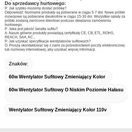
Do sprzedawcy hurtowego:
P: Jak szybko możemy dostać próbkę?
Odpowiedź: Normalne produkty są pobierane w ciągu 5-7 dni. Nowe próbki
rozwojowe są pobierane dwukrotnie w ciągu 15-30 dni. Wszystkie opłaty za
próbki zostaną zwrócone klientowi podczas składania zamówienia
hurtowego.
P: Jaka jest jakość światła sufitu?
A: Nasze główne produkty posiadają certyfikaty CE, CB, ETL, ROHS,
REACH, SAA, KC...
P: Jak uzyskać specyfikacje wentylatorów sufitowych?
O: Proszę skontaktować się z nami za pośrednictwem poczty elektronicznej
lub rozmowy internetowej, aby uzyskać więcej informacji.
Znaków:
60w Wentylator Sufitowy Zmieniający Kolor
60w Wentylator Sufitowy O Niskim Poziomie Hałasu
Wentylator Sufitowy Zmieniający Kolor 110v