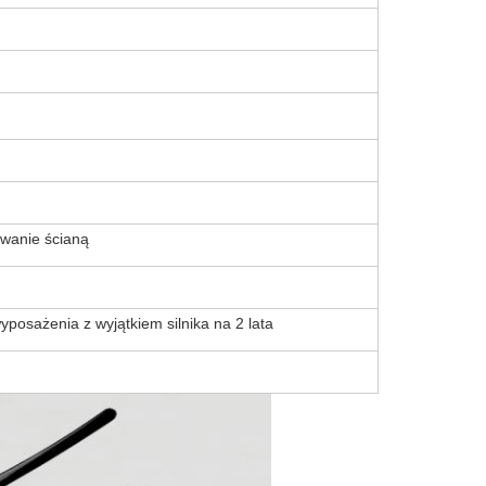
owanie ścianą
wyposażenia z wyjątkiem silnika na 2 lata