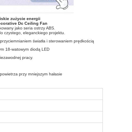
skie zużycie energii
corative Dc Ceiling Fan
ikowany jako seria ostrzy ABS.
o czystego, eleganckiego projektu.
przyciemnianiem światła i sterowaniem prędkością
nym 18-watowym diodą LED
niezawodnej pracy.
 powietrza przy mniejszym hałasie