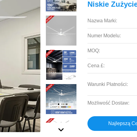
Niskie Zużyci
Nazwa Marki:
Numer Modelu:
MOQ:
Cena £:
Warunki Płatności:
Możliwość Dostaw:
Najlepszą C