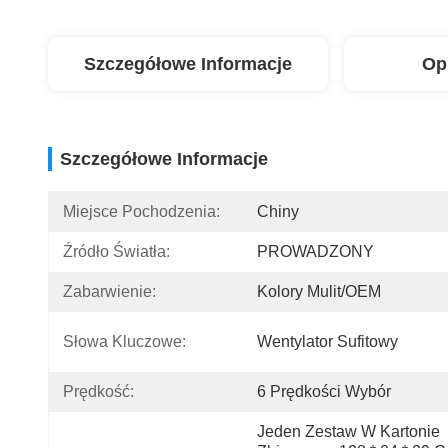
Szczegółowe Informacje
Op
Szczegółowe Informacje
Miejsce Pochodzenia:
Chiny
Źródło Światła:
PROWADZONY
Zabarwienie:
Kolory Mulit/OEM
Słowa Kluczowe:
Wentylator Sufitowy
Prędkość:
6 Prędkości Wybór
Jeden Zestaw W Kartonie 