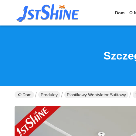
Dom
O 
Szcze
Dom
Produkty
Plastikowy Wentylator Sufitowy