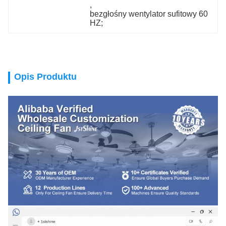
, 
bezgłośny wentylator sufitowy 60 
HZ;
Opis Produktu