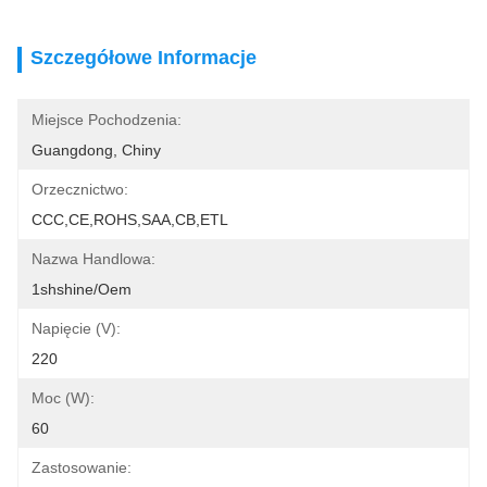
Szczegółowe Informacje
Miejsce Pochodzenia:
Guangdong, Chiny
Orzecznictwo:
CCC,CE,ROHS,SAA,CB,ETL
Nazwa Handlowa:
1shshine/oem
Napięcie (V):
220
Moc (W):
60
Zastosowanie: