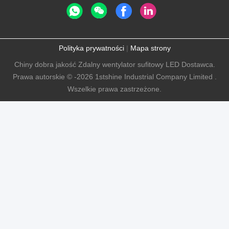
Polityka prywatności
|
Mapa strony
Chiny dobra jakość Zdalny wentylator sufitowy LED Dostawca.
Prawa autorskie © -2026 1stshine Industrial Company Limited .
Wszelkie prawa zastrzeżone.