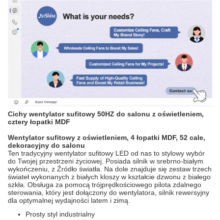
Cichy wentylator sufitowy 50HZ do salonu z oświetleniem,
cztery łopatki MDF
Wentylator sufitowy z oświetleniem, 4 łopatki MDF, 52 cale,
dekoracyjny do salonu
Ten tradycyjny wentylator sufitowy LED od nas to stylowy wybór
do Twojej przestrzeni życiowej. Posiada silnik w srebrno-białym
wykończeniu, z
Źródło światła
. Na dole znajduje się zestaw trzech
świateł wykonanych z białych kloszy w kształcie dzwonu z białego
szkła. Obsługa za pomocą trójprędkościowego pilota zdalnego
sterowania, który jest dołączony do wentylatora, silnik rewersyjny
dla optymalnej wydajności latem i zimą.
Prosty styl industrialny