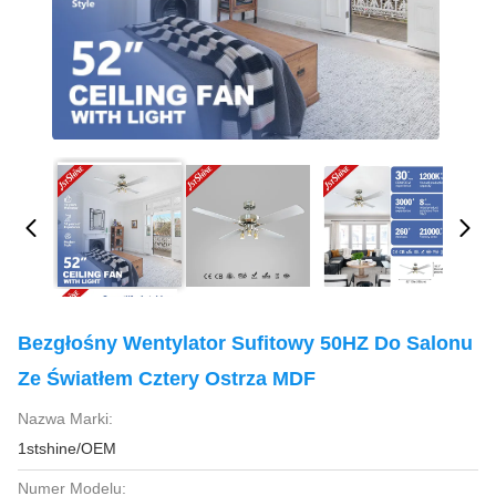
Bezgłośny Wentylator Sufitowy 50HZ Do Salonu
Ze Światłem Cztery Ostrza MDF
Nazwa Marki:
1stshine/OEM
Numer Modelu: