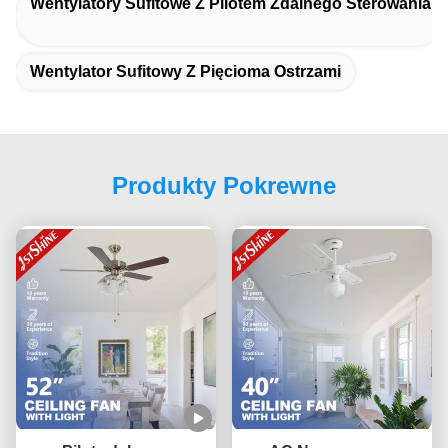
Wentylatory Sufitowe Z Pilotem Zdalnego Sterowania
Wentylator Sufitowy Z Pięcioma Ostrzami
Produkty Pokrewne