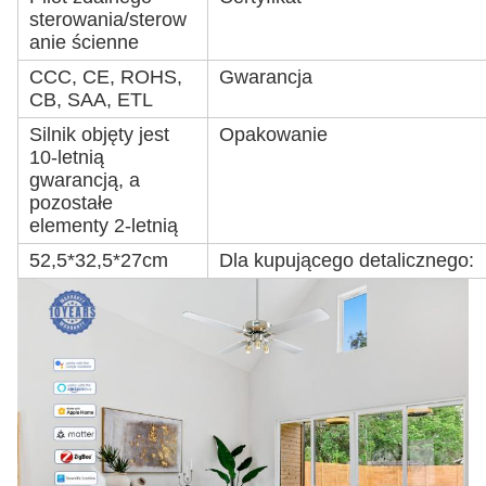
sterowania/sterow
anie ścienne
CCC, CE, ROHS,
Gwarancja
CB, SAA, ETL
Silnik objęty jest
Opakowanie
10-letnią
gwarancją, a
pozostałe
elementy 2-letnią
52,5*32,5*27cm
Dla kupującego detalicznego: