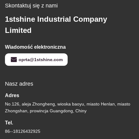
Skontaktuj się z nami
1stshine Industrial Company
Limited
Wiadomość elektroniczna
oprta@1stshine.com
Nasz adres
Adres
No.126, aleja Zhongheng, wioska baoyu, miasto Henlan, miasto
Zhongshan, prowincja Guangdong, Chiny
Tel.
86--18126432925