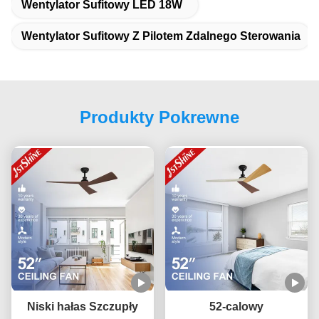
Wentylator Sufitowy LED 18W
Wentylator Sufitowy Z Pilotem Zdalnego Sterowania
Produkty Pokrewne
Niski hałas Szczupły
52-calowy