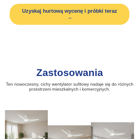
Uzyskaj hurtową wycenę i próbki teraz
→
Zastosowania
Ten nowoczesny, cichy wentylator sufitowy nadaje się do różnych
przestrzeni mieszkalnych i komercyjnych.