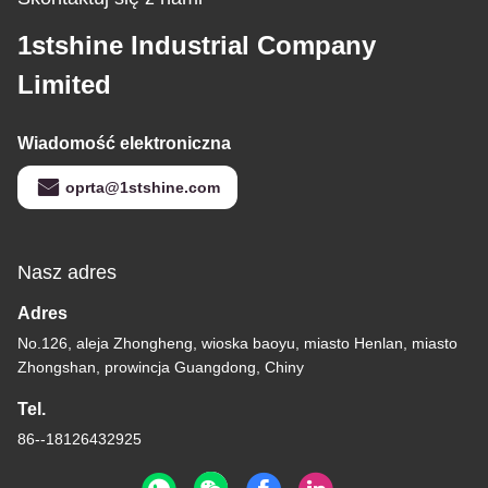
1stshine Industrial Company
Limited
Wiadomość elektroniczna
oprta@1stshine.com
Nasz adres
Adres
No.126, aleja Zhongheng, wioska baoyu, miasto Henlan, miasto
Zhongshan, prowincja Guangdong, Chiny
Tel.
86--18126432925