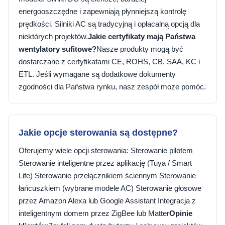
energooszczędne i zapewniają płynniejszą kontrolę
prędkości. Silniki AC są tradycyjną i opłacalną opcją dla
niektórych projektów.
Jakie certyfikaty mają Państwa
wentylatory sufitowe?
Nasze produkty mogą być
dostarczane z certyfikatami CE, ROHS, CB, SAA, KC i
ETL. Jeśli wymagane są dodatkowe dokumenty
zgodności dla Państwa rynku, nasz zespół może pomóc.
Jakie opcje sterowania są dostępne?
Oferujemy wiele opcji sterowania: Sterowanie pilotem
Sterowanie inteligentne przez aplikację (Tuya / Smart
Life) Sterowanie przełącznikiem ściennym Sterowanie
łańcuszkiem (wybrane modele AC) Sterowanie głosowe
przez Amazon Alexa lub Google Assistant Integracja z
inteligentnym domem przez ZigBee lub Matter
Opinie