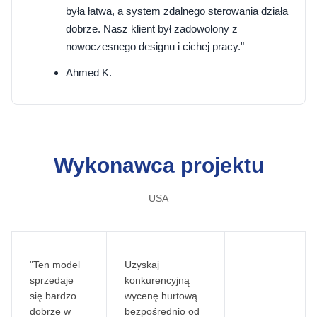
była łatwa, a system zdalnego sterowania działa
dobrze. Nasz klient był zadowolony z
nowoczesnego designu i cichej pracy."
Ahmed K.
Wykonawca projektu
USA
"Ten model
Uzyskaj
sprzedaje
konkurencyjną
się bardzo
wycenę hurtową
dobrze w
bezpośrednio od