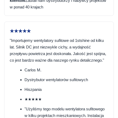
klientów
Zaufali nam dystrybutorzy i nabywcy projektów
w ponad 40 krajach
★★★★★
"Importujemy wentylatory sufitowe od 1stshine od kilku
lat. Silnik DC jest niezwykle cichy, a wydajność
przepływu powietrza jest doskonała. Jakość jest spójna,
co jest bardzo ważne dla naszego rynku detalicznego."
Carlos M.
Dystrybutor wentylatorów sufitowych
Hiszpania
★★★★★
"Użyliśmy tego modelu wentylatora sufitowego
w kilku projektach mieszkaniowych. Instalacja