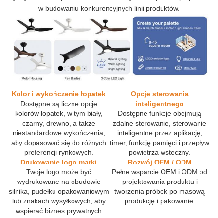
w budowaniu konkurencyjnych linii produktów.
Kolor i wykończenie łopatek
Opcje sterowania
Dostępne są liczne opcje
inteligentnego
kolorów łopatek, w tym biały,
Dostępne funkcje obejmują
czarny, drewno, a także
zdalne sterowanie, sterowanie
niestandardowe wykończenia,
inteligentne przez aplikację,
aby dopasować się do różnych
timer, funkcję pamięci i przepływ
preferencji rynkowych.
powietrza wsteczny.
Drukowanie logo marki
Rozwój OEM / ODM
Twoje logo może być
Pełne wsparcie OEM i ODM od
wydrukowane na obudowie
projektowania produktu i
silnika, pudełku opakowaniowym
tworzenia próbek po masową
lub znakach wysyłkowych, aby
produkcję i pakowanie.
wspierać biznes prywatnych