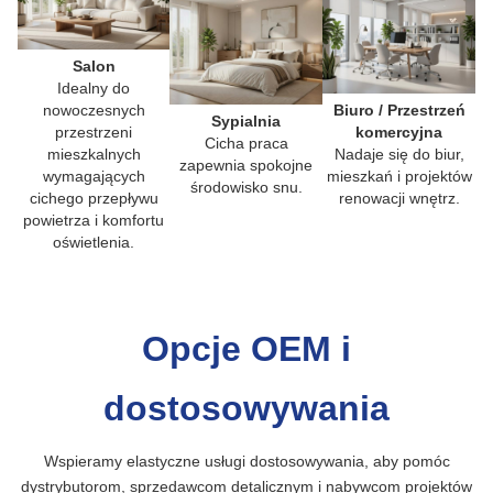
Salon
Idealny do
nowoczesnych
Biuro / Przestrzeń
Sypialnia
przestrzeni
komercyjna
Cicha praca
mieszkalnych
Nadaje się do biur,
zapewnia spokojne
wymagających
mieszkań i projektów
środowisko snu.
cichego przepływu
renowacji wnętrz.
powietrza i komfortu
oświetlenia.
Opcje OEM i
dostosowywania
Wspieramy elastyczne usługi dostosowywania, aby pomóc
dystrybutorom, sprzedawcom detalicznym i nabywcom projektów