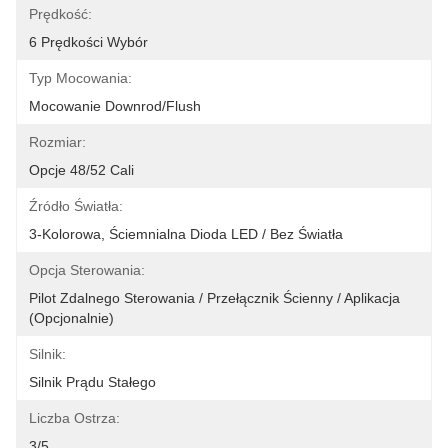
Prędkość:
6 Prędkości Wybór
Typ Mocowania:
Mocowanie Downrod/Flush
Rozmiar:
Opcje 48/52 Cali
Źródło Światła:
3-Kolorowa, Ściemnialna Dioda LED / Bez Światła
Opcja Sterowania:
Pilot Zdalnego Sterowania / Przełącznik Ścienny / Aplikacja 
(opcjonalnie)
Silnik:
Silnik Prądu Stałego
Liczba Ostrza:
3/5