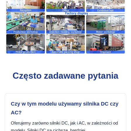
Często zadawane pytania
Czy w tym modelu używamy silnika DC czy
AC?
Oferujemy zarówno silniki DC, jak i AC, w zależności od
modelu. Silniki DC są cichsze, bardziej