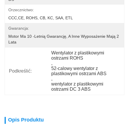
Orzecznictwo:
CCC,CE, ROHS, CB, KC, SAA, ETL
Gwarancja:
Motor Ma 10 -letnią Gwarancję, A Inne Wyposażenie Mają 2 
Lata
Wentylator z plastikowymi 
ostrzami ROHS
, 
52-calowy wentylator z 
Podkreślić:
plastikowymi ostrzami ABS
, 
wentylator z plastikowymi 
ostrzami DC 3 ABS
Opis Produktu