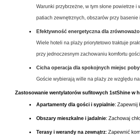
Warunki przybrzeżne, w tym słone powietrze i
patiach zewnętrznych, obszarów przy basenie i
Efektywność energetyczna dla zrównoważ
Wiele hoteli na plaży priorytetowo traktuje 
przy jednoczesnym zachowaniu komfortu gości
Cicha operacja dla spokojnych miejsc poby
Goście wybierają wille na plaży ze względu na
Zastosowanie wentylatorów sufitowych 1stShine w ho
Apartamenty dla gości i sypialnie
: Zapewnij 
Obszary mieszkalne i jadalnie
: Zachowaj chł
Terasy i werandy na zewnątrz
: Zapewnić kom