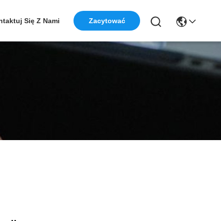
taktuj Się Z Nami
Zacytować