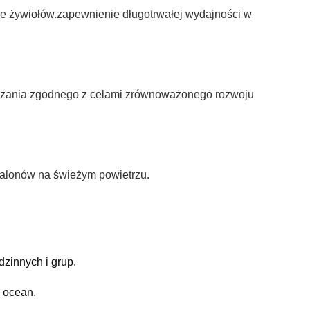
ie żywiołów.zapewnienie długotrwałej wydajności w
związania zgodnego z celami zrównoważonego rozwoju
 salonów na świeżym powietrzu.
dzinnych i grup.
 ocean.