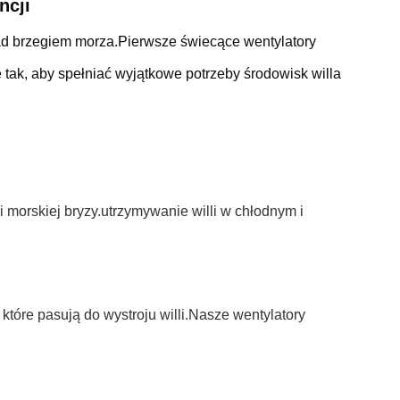
ncji
nad brzegiem morza.Pierwsze świecące wentylatory
e tak, aby spełniać wyjątkowe potrzeby środowisk willa
i morskiej bryzy.utrzymywanie willi w chłodnym i
 które pasują do wystroju willi.Nasze wentylatory