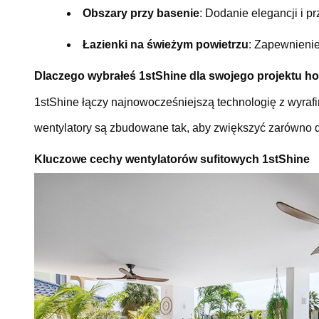
Obszary przy basenie
: Dodanie elegancji i 
Łazienki na świeżym powietrzu
: Zapewnienie
Dlaczego wybrałeś 1stShine dla swojego projektu ho
1stShine łączy najnowocześniejszą technologię z wyraf
wentylatory są zbudowane tak, aby zwiększyć zarówno do
Kluczowe cechy wentylatorów sufitowych 1stShine