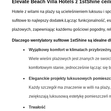
Elevate Beach Villa Hotels z 1stShine cei
Hotele z wilami na plaży są ucieleśnieniem luksusu i 
sufitowe to najlepszy dodatek.Łącząc funkcjonalność, es
plażowych, zapewniając każdemu gościowi pogodny, rel
Dlaczego wentylatory sufitowe 1stShine są idealne dl
Wyjątkowy komfort w klimatach przybrzeżn
Wiele wieśni plażowych jest znanych ze swoich 
komfortowym stanie, jednocześnie łącząc się
Eleganckie projekty luksusowych pomiesz
Każdy szczegół ma znaczenie w willi na plaży, 
zwiększają luksusową estetykę pomieszczeń mi
Trwałość