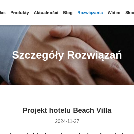
Nas
Produkty
Aktualności
Blog
Rozwiązania
Wideo
Skon
Szczegóły Rozwiązań
Projekt hotelu Beach Villa
2024-11-27