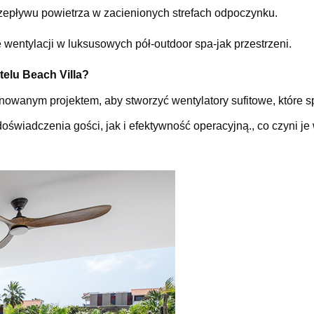
przepływu powietrza w zacienionych strefach odpoczynku.
 wentylacji w luksusowych pół-outdoor spa-jak przestrzeni.
telu Beach Villa?
inowanym projektem, aby stworzyć wentylatory sufitowe, które
świadczenia gości, jak i efektywność operacyjną., co czyni je 