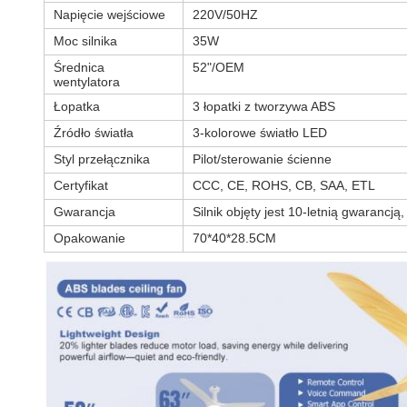
Napięcie wejściowe
220V/50HZ
Moc silnika
35W
Średnica
52"/OEM
wentylatora
Łopatka
3 łopatki z tworzywa ABS
Źródło światła
3-kolorowe światło LED
Styl przełącznika
Pilot/sterowanie ścienne
Certyfikat
CCC, CE, ROHS, CB, SAA, ETL
Gwarancja
Silnik objęty jest 10-letnią gwarancją
Opakowanie
70*40*28.5CM