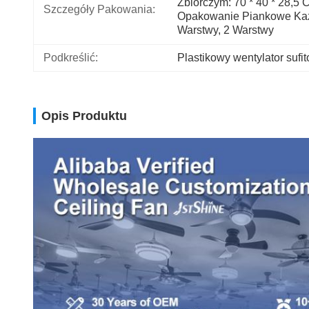
Zbiorczym: 70 * 40 * 28,5 C
Szczegóły Pakowania:
Opakowanie Piankowe Każ
Warstwy, 2 Warstwy 
Podkreślić:
Plastikowy wentylator suf
Opis Produktu