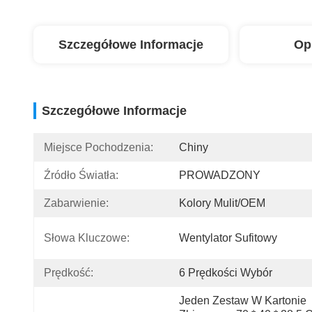
Szczegółowe Informacje
Op
Szczegółowe Informacje
Miejsce Pochodzenia:
Chiny
Źródło Światła:
PROWADZONY
Zabarwienie:
Kolory Mulit/OEM
Słowa Kluczowe:
Wentylator Sufitowy
Prędkość:
6 Prędkości Wybór
Jeden Zestaw W Kartonie 