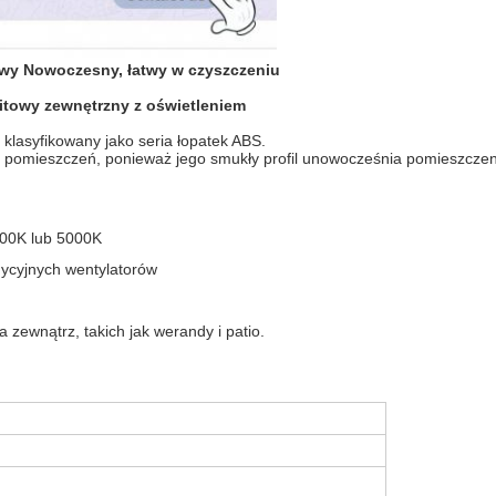
owy Nowoczesny, łatwy w czyszczeniu
itowy zewnętrzny z oświetleniem
 klasyfikowany jako seria łopatek ABS.
ych pomieszczeń, ponieważ jego smukły profil unowocześnia pomieszcze
000K lub 5000K
dycyjnych wentylatorów
zewnątrz, takich jak werandy i patio.