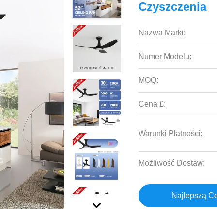
Czyszczenia
Nazwa Marki:
Numer Modelu:
MOQ:
Cena £:
Warunki Płatności:
Możliwość Dostaw:
Najlepszą C