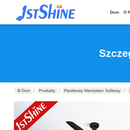
Dom
O 
Szcze
Dom
Produkty
Plastikowy Wentylator Sufitowy